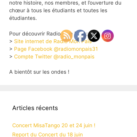
notre histoire, nos membres, et l’ouverture du
chœur à tous les étudiants et toutes les
étudiantes.
Pour découvrir Radio Mon Païs :
>
Site internet de Radio Mon Païs
>
Page Facebook @radiomonpais31
>
Compte Twitter @radio_monpais
A bientôt sur les ondes !
Articles récents
Concert MisaTango 20 et 24 juin !
Report du Concert du 18 juin