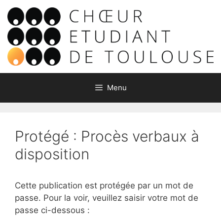
Aller
au
contenu
Menu
Protégé : Procès verbaux à
disposition
Cette publication est protégée par un mot de
passe. Pour la voir, veuillez saisir votre mot de
passe ci-dessous :